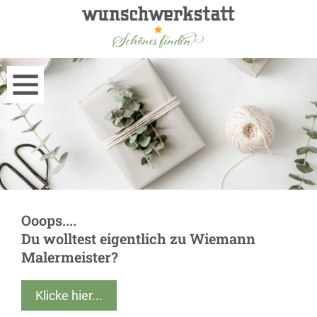
Ooops....
Du wolltest eigentlich zu Wiemann
Malermeister?
Klicke hier...