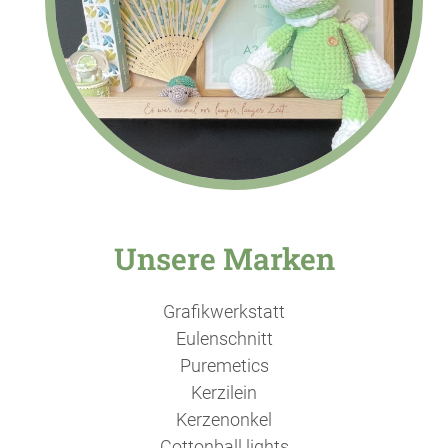
Unsere Marken
Grafikwerkstatt
Eulenschnitt
Puremetics
Kerzilein
Kerzenonkel
Cottonball lights